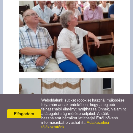
Weboldalunk sütiket (cookie) használ működése
folyamán annak érdekében, hogy a legjobb
felhasználói élményt nyújthassa Önnek, valamint
Elfogadom
a látogatottság mérése céljából. A sütik
használatát bármikor letilthatja! Erről bővebb
információkat olvashat itt:
Adatkezelési
tájékoztatónk