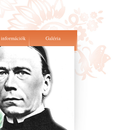
 információk
Galéria